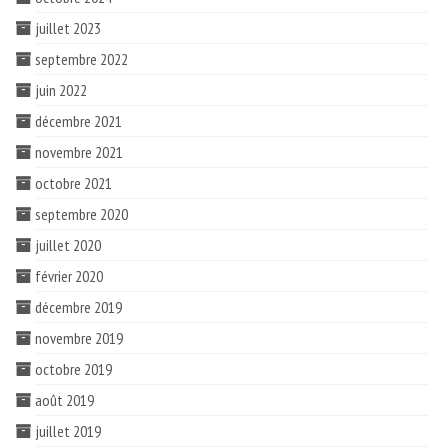
ESPACE PROS
juillet 2023
septembre 2022
Notre offre
juin 2022
Catalogue des vins HT
décembre 2021
Catalogue pro cadeaux fin d’année
novembre 2021
octobre 2021
septembre 2020
juillet 2020
février 2020
décembre 2019
novembre 2019
octobre 2019
août 2019
juillet 2019