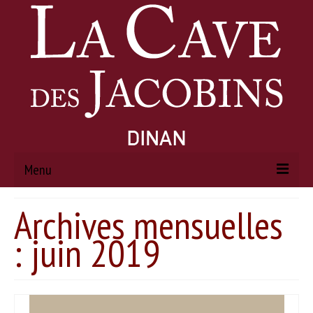
Menu
Archives mensuelles
ACCUEIL
: juin 2019
À PROPOS
Histoire
Actualités