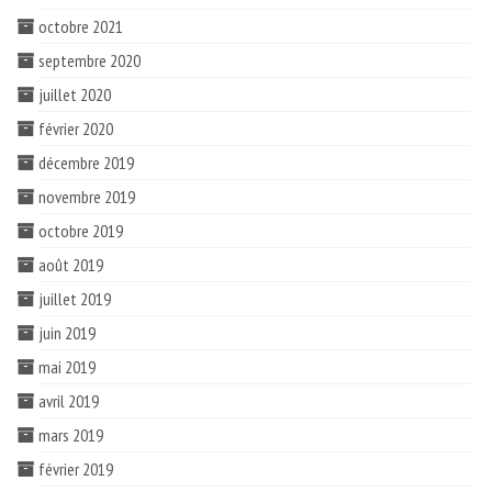
octobre 2021
septembre 2020
juillet 2020
février 2020
décembre 2019
novembre 2019
octobre 2019
août 2019
juillet 2019
juin 2019
mai 2019
avril 2019
mars 2019
février 2019