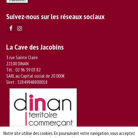
Suivez-nous sur les réseaux sociaux
La Cave des Jacobins
3 rue Sainte Claire
22100 DINAN
Tél. :
02 96 39 03 82
SARL au Capital social de 20 000€
Siret : 32849948800018
Notre site utilise des cookies. En poursuivant votre navigation, vous acceptez