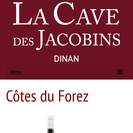
Menu
Côtes du Forez
ACCUEIL
À PROPOS
Histoire
Actualités