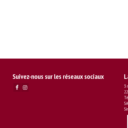
Suivez-nous sur les réseaux sociaux
L
3 
22
Té
SA
Si