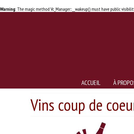
Warning
: The magic method Vc_Manager::__wakeup() must have public visibilit
ACCUEIL
À PROPO
Vins coup de coeu