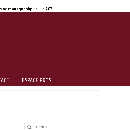
ss-vc-manager.php
on line
203
TACT
ESPACE PROS
Rechercher