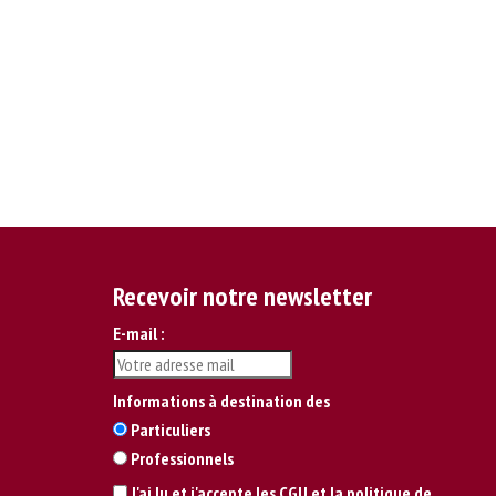
Recevoir notre newsletter
E-mail :
Informations à destination des
Particuliers
Professionnels
J'ai lu et j'accepte les CGU et la politique de