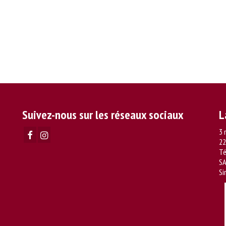
Suivez-nous sur les réseaux sociaux
L
3 
22
Té
SA
Si