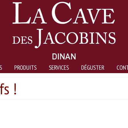
S
PRODUITS
SERVICES
DÉGUSTER
CON
fs !