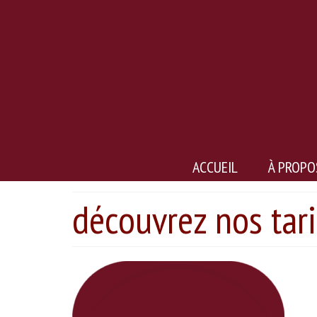
ACCUEIL
À PROPO
découvrez nos tari