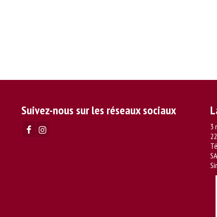
Suivez-nous sur les réseaux sociaux
L
3 
22
Té
SA
Si