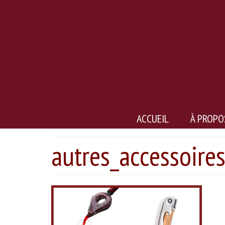
ACCUEIL
À PROPO
autres_accessoire