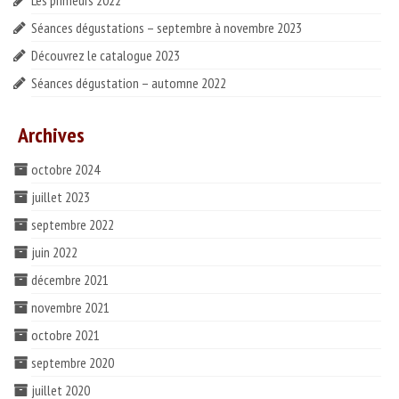
Les primeurs 2022
ESPACE PROS
Séances dégustations – septembre à novembre 2023
Notre offre
Découvrez le catalogue 2023
Séances dégustation – automne 2022
Catalogue des vins HT
Catalogue pro cadeaux fin d’année
Archives
octobre 2024
juillet 2023
septembre 2022
juin 2022
décembre 2021
novembre 2021
octobre 2021
septembre 2020
juillet 2020