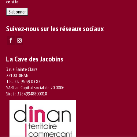
ce site
Suivez-nous sur les réseaux sociaux
La Cave des Jacobins
3 rue Sainte Claire
22100 DINAN
Tél. :
02 96 39 03 82
SARL au Capital social de 20 000€
Siret : 32849948800018