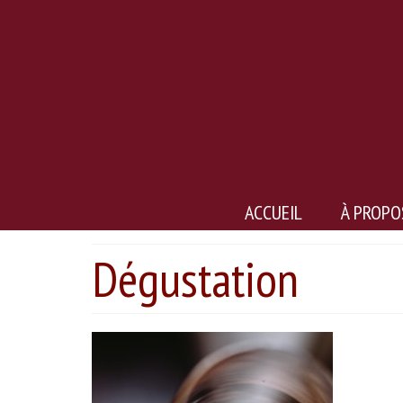
ACCUEIL
À PROPO
Dégustation