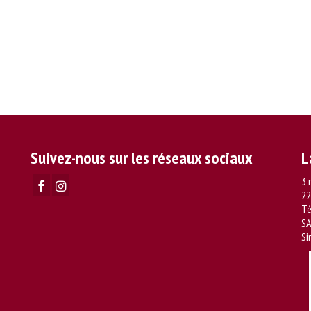
Suivez-nous sur les réseaux sociaux
L
3 
22
Té
SA
Si