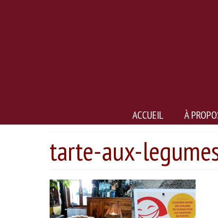
ACCUEIL
À PROPO
tarte-aux-legume