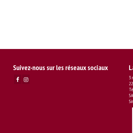
Suivez-nous sur les réseaux sociaux
L
3 
22
Té
SA
Si