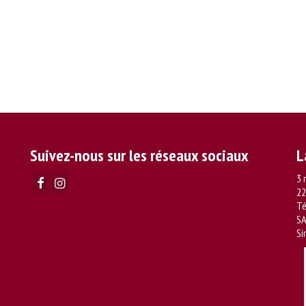
Suivez-nous sur les réseaux sociaux
L
3 
22
Té
SA
Si