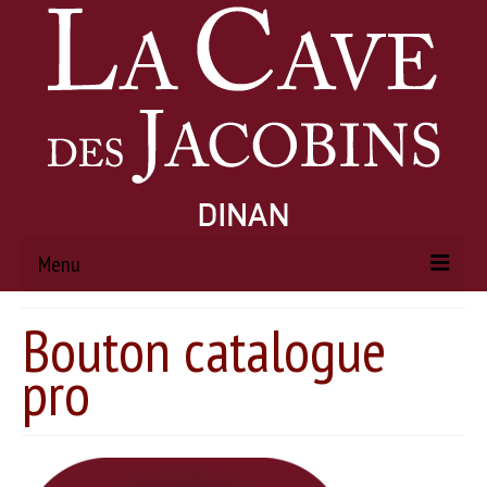
Menu
Bouton catalogue
ACCUEIL
pro
À PROPOS
Histoire
Actualités