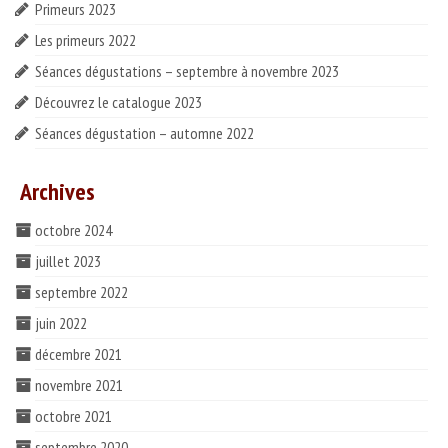
Primeurs 2023
ESPACE PROS
Les primeurs 2022
Notre offre
Séances dégustations – septembre à novembre 2023
Catalogue des vins HT
Découvrez le catalogue 2023
Séances dégustation – automne 2022
Catalogue pro cadeaux fin d’année
Archives
octobre 2024
juillet 2023
septembre 2022
juin 2022
décembre 2021
novembre 2021
octobre 2021
septembre 2020