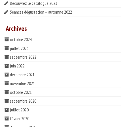
Découvrez le catalogue 2023
ESPACE PROS
Séances dégustation – automne 2022
Notre offre
Archives
Catalogue des vins HT
octobre 2024
Catalogue pro cadeaux fin d’année
juillet 2023
septembre 2022
juin 2022
décembre 2021
novembre 2021
octobre 2021
septembre 2020
juillet 2020
février 2020