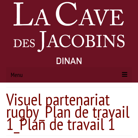
Menu
Visuel partenariat
ACCUEIL
rugby_Plan de travail
À PROPOS
1_Plan de travail 1
Histoire
Actualités