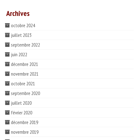
ESPACE PROS
Archives
Notre offre
octobre 2024
Catalogue des vins HT
juillet 2023
Catalogue pro cadeaux fin d’année
septembre 2022
juin 2022
décembre 2021
novembre 2021
octobre 2021
septembre 2020
juillet 2020
février 2020
décembre 2019
novembre 2019