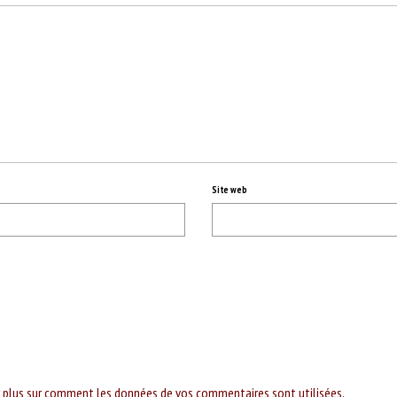
Site web
r plus sur comment les données de vos commentaires sont utilisées
.