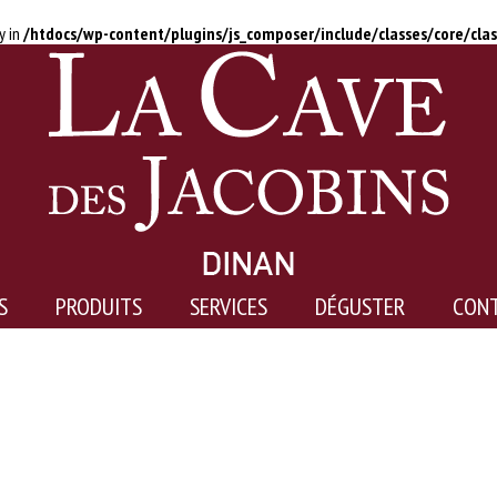
y in
/htdocs/wp-content/plugins/js_composer/include/classes/core/cla
S
PRODUITS
SERVICES
DÉGUSTER
CON