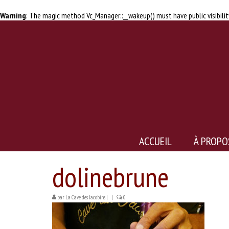
Warning
: The magic method Vc_Manager::__wakeup() must have public visibilit
ACCUEIL
À PROPO
dolinebrune
par
La Cave des Jacobins
|
|
0