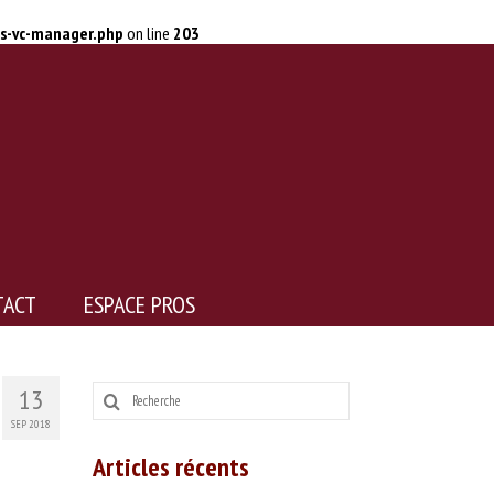
ss-vc-manager.php
on line
203
TACT
ESPACE PROS
Rechercher
13
:
SEP 2018
Articles récents