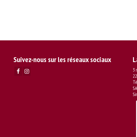
Suivez-nous sur les réseaux sociaux
L
3 
22
Té
SA
Si