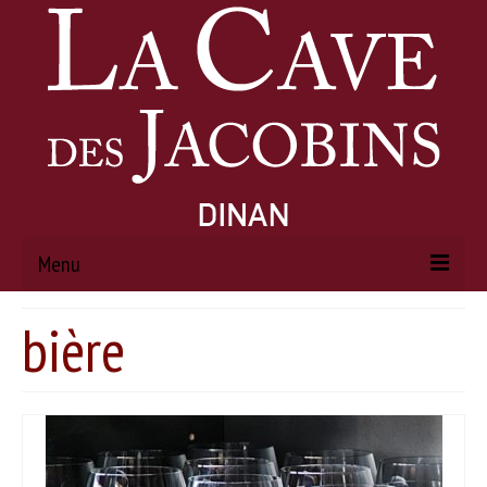
Menu
bière
ACCUEIL
À PROPOS
Histoire
Actualités