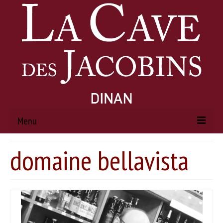
Menu
domaine bellavista
ACCUEIL
À PROPOS
Histoire
Actualités