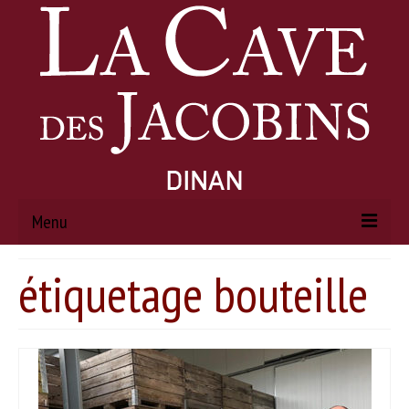
Menu
étiquetage bouteille
ACCUEIL
À PROPOS
Histoire
Actualités