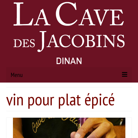
Menu
vin pour plat épicé
ACCUEIL
À PROPOS
Histoire
Actualités