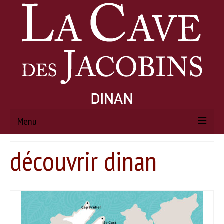
Menu
découvrir dinan
ACCUEIL
À PROPOS
Histoire
Actualités