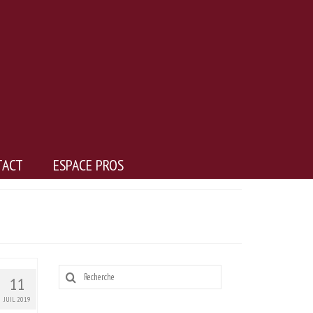
TACT
ESPACE PROS
Rechercher
11
:
JUIL 2019