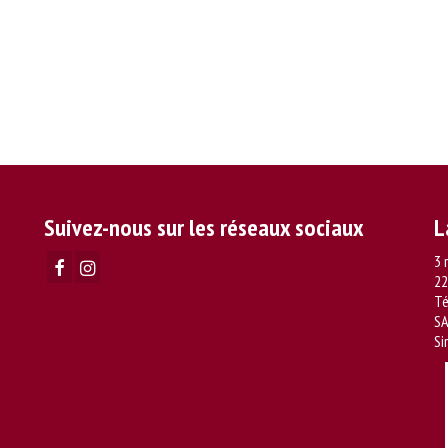
Suivez-nous sur les réseaux sociaux
L
3 
22
Té
SA
Si