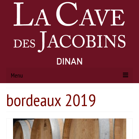
Menu
bordeaux 2019
ACCUEIL
À PROPOS
Histoire
Actualités