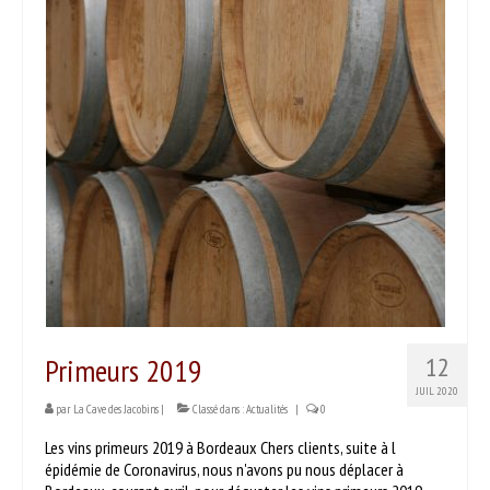
PRODUITS
Nos vins
Nos bières & cidres
Nos spiritueux
Autres produits
SERVICES
DÉGUSTER
Séances dégustation
Primeurs 2019
12
Nos partenaires
JUIL 2020
par
La Cave des Jacobins
|
Classé dans :
Actualités
|
0
Idées recettes
Les vins primeurs 2019 à Bordeaux Chers clients, suite à l
CONTACT
épidémie de Coronavirus, nous n'avons pu nous déplacer à